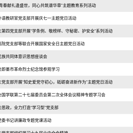
青春献礼逢盛世，同心共筑谱华章”主题教育系列活动
外语教研室党支部开展庆七一主题党日活动
第四党支部开展“学条例、敬榜样、守秘密、护安全”系列活动
高院党支部等联合开展国家安全日主题党日活动
民族共同体意识思想座谈会
赴即墨市革命烈士纪念馆参观学习
党支部开展“知史爱党守初心，砥砺奋进新作为”主题党日活动
全国学联第二十七届委员会第二次全体会议精神专题学习会
思政，全力打造“学习型”党支部
党委书记讲廉政专题党课活动