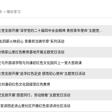
作
>
理论学习
党支部开展“深学党的二十届四中全会精神 勇担青年使命”主题党...
五四薪火映初心 青春担当铸华章”系列活动
赴杨家山里红色教育基地开展主题党日活动
文与外国语学院与刘谦初红色文化园共上一堂大思政课
党支部开展“追寻红色足迹 感悟初心使命”主题党日活动
赴刘谦初红色文化园接受红色教育
支部开展“感恩同行，劳动致敬”主题党日活动
”宣讲团走进山里社区开展红色宣讲进社区活动