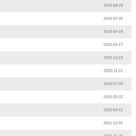
2024-09-29
2024-07-05
2024-04-19
2024-04-17
2023-12-15
2023-11-21
2023-07-03
2023-05-22
2022-03-21
2021-12-01