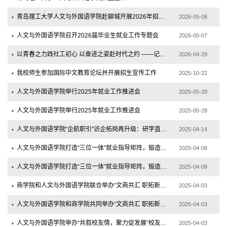
青岛理工大学人文与外国语学院赴聊城开展2026年招生宣传活动
2026-05-08
人文与外国语学院召开2026届毕业生就业工作专题会
2026-05-07
以青春之力践社工初心 以奋进之姿赴时代之约 ——记“林护杰出社会工作学生奖”获得者...
2026-04-29
我校师生参加国际中文教育论坛并开展招生宣传工作
2025-10-22
人文与外国语学院举行2025年就业工作推进会
2025-05-28
人文与外国语学院举行2025年就业工作推进会
2025-05-28
人文与外国语学院“企航职引”访企拓岗再升级：研学直通职场，赛事赋能就业
2025-04-14
人文与外国语学院打造“三位一体”就业指导矩阵，锻造求职硬实力
2025-04-08
人文与外国语学院打造“三位一体”就业指导矩阵，锻造求职硬实力
2025-04-08
商学院和人文与外国语学院联合举办“文商共汇 职拓新程”2025届毕业生文商科专场招聘会
2025-04-03
人文与外国语学院和商学院共同举办“文商共汇 职拓新程”2025届毕业生文商科专场招聘会
2025-04-03
人文与外国语学院举办“共叙校友情，聚力促发展”校友企业座谈会
2025-04-03