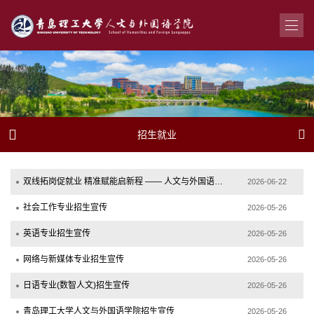


招生就业
双线拓岗促就业 精准赋能启新程 —— 人文与外国语学院集中开展毕业前访企拓岗专项行...
2026-06-22
社会工作专业招生宣传
2026-05-26
英语专业招生宣传
2026-05-26
网络与新媒体专业招生宣传
2026-05-26
日语专业(数智人文)招生宣传
2026-05-26
青岛理工大学人文与外国语学院招生宣传
2026-05-26