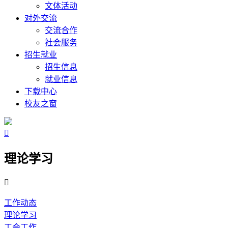
文体活动
对外交流
交流合作
社会服务
招生就业
招生信息
就业信息
下载中心
校友之窗

理论学习

工作动态
理论学习
工会工作