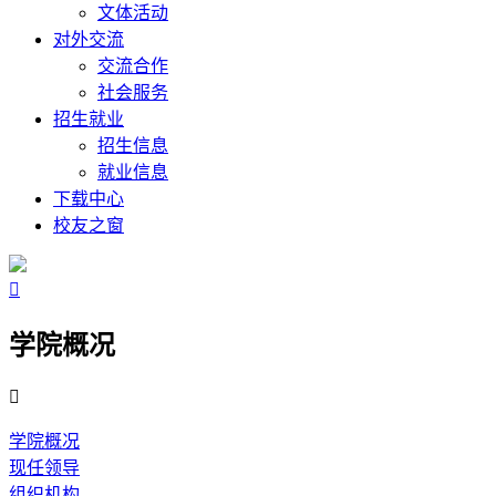
文体活动
对外交流
交流合作
社会服务
招生就业
招生信息
就业信息
下载中心
校友之窗

学院概况

学院概况
现任领导
组织机构