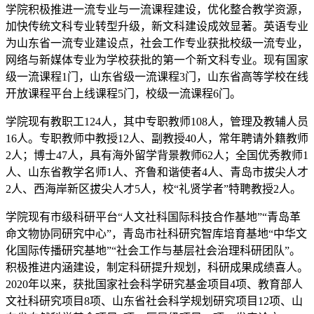
学院积极推进一流专业与一流课程建设，优化整合教学资源，
加快传统文科专业转型升级，新文科建设成效显著。英语专业
为山东省一流专业建设点，社会工作专业获批校级一流专业，
网络与新媒体专业为学校获批的第一个新文科专业。现有国家
级一流课程1门，山东省级一流课程3门，山东省高等学校在线
开放课程平台上线课程5门，校级一流课程6门。
学院现有教职工124人，其中专职教师108人，管理及教辅人员
16人。专职教师中教授12人、副教授40人，常年聘请外籍教师
2人；博士47人，具有海外留学背景教师62人；全国优秀教师1
人、山东省教学名师1人、齐鲁和谐使者4人、青岛市拔尖人才
2人、西海岸新区拔尖人才5人，校“礼贤学者”特聘教授2人。
学院现有市级科研平台“人文社科国际科技合作基地”“青岛革
命文物协同研究中心”，青岛市社科研究智库培育基地“中华文
化国际传播研究基地”“社会工作与基层社会治理科研团队”。
积极推进内涵建设，制定科研提升规划，科研成果成绩喜人。
2020年以来，获批国家社会科学研究基金项目4项、教育部人
文社科研究项目8项、山东省社会科学规划研究项目12项、山