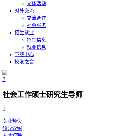
文体活动
对外交流
交流合作
社会服务
招生就业
招生信息
就业信息
下载中心
校友之窗

社会工作硕士研究生导师

专业师资
硕导介绍
人才招聘