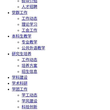
硕导介绍
人才招聘
党群工作
工作动态
理论学习
工会工作
本科生教学
专业教学
公共外语教学
研究生培养
工作动态
培养方案
招生信息
学科建设
学术科研
学团工作
学工动态
学风建设
科技创新