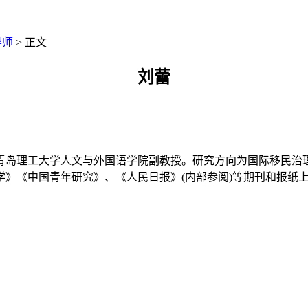
导师
> 正文
刘蕾
青岛理工大学人文与外国语学院副教授。研究方向为国际移民治
》《中国青年研究》、《人民日报》(内部参阅)等期刊和报纸上