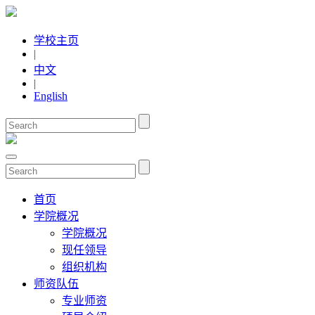
学校主页
|
中文
|
English
首页
学院概况
学院概况
现任领导
组织机构
师资队伍
专业师资