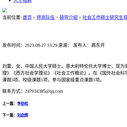
人才招聘
当前位置:
首页
>
师资队伍
>
硕导介绍
>
社会工作硕士研究生
发布时间：2023-08-27 13:29
来源：
发布人：高东开
刘蕾，女，中国人民大学硕士、意大利特伦托大学博士，现为
理》《西方社会学理论》《社会工作概论》。在《国外社会科学
课题3项、校级课题1项，参与国家级重点课题1项。
联系方式：247934385@qq.com
上一篇：
李劲松
下一篇：
刘启辉