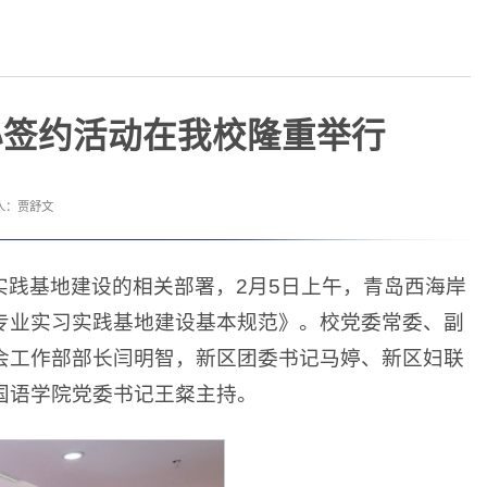
心签约活动在我校隆重举行
人：贾舒文
践基地建设的相关部署，2月5日上午，青岛西海岸
专业实习实践基地建设基本规范》。校党委常委、副
会工作部部长闫明智，新区团委书记马婷、新区妇联
国语学院党委书记王粲主持。