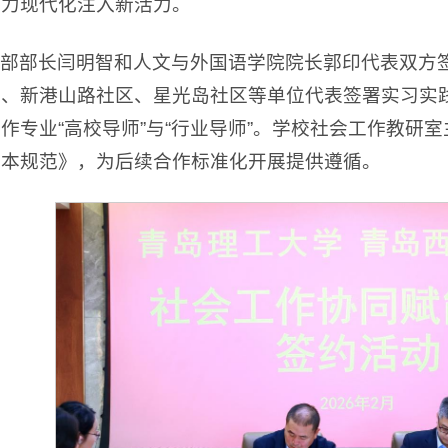
能力现代化注入新活力。
部部长闫明智和人文与外国语学院院长郭印代表双方
区、新港山路社区、星光岛社区等单位代表签署实习实
作专业“高校导师”与“行业导师”。学校社会工作教研
基本规范》，为后续合作标准化开展提供遵循。