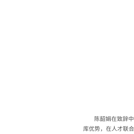
陈韶娟在致辞中
库优势，在人才联