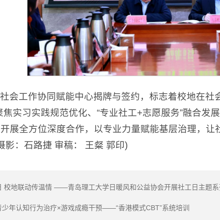
社会工作协同赋能中心揭牌与签约，标志着校地在社会
聚焦实习实践规范优化、“专业社工+志愿服务”融合发
开展全方位深度合作，以专业力量赋能基层治理，让
摄影：石路捷 审稿： 王粲 郭印)
日 校地联动传温情 ——青岛理工大学日暖风和公益协会开展社工日主题系
少年认知行为治疗×游戏成瘾干预——“香港模式CBT”系统培训