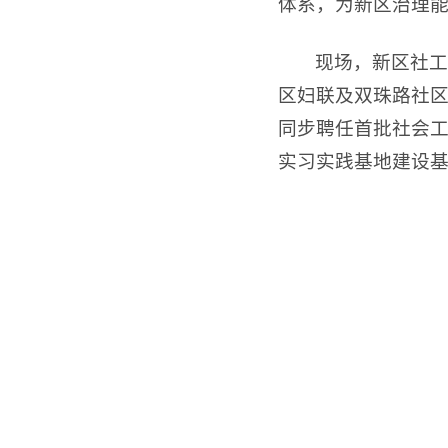
体系，为新区治理
现场，新区社工
区妇联及双珠路社
同步聘任首批社会工
实习实践基地建设