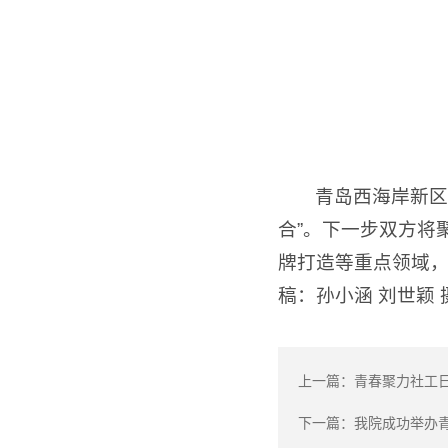
青岛西海岸新区
合”。下一步双方将
牌打造等重点领域，
稿：孙小涵 刘世颖 
上一篇：
青春聚力社工
下一篇：
我院成功举办青