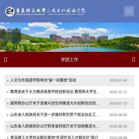


学团工作
人文与外国语学院举办“留一间雅舍”活动
2018-07-04
教育部关于大力推进高等学校创新创业 教育和大学生自主创业工作的意见
2016-12-13
国务院办公厅关于发展众创空间推进大众创新创业的指导意见
2016-07-13
山东省人民政府关于进一步做好新形势下就业创业工作的意见
2016-06-08
山东省人民政府办公厅转发省科技厅关于加快推进大众创新创业的实施意见的通知
2015-09-16
青岛理工大学创业孵化基地“外语外贸人才孵化区“简介
2015-09-09