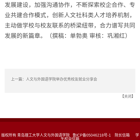
发展建设，加强沟通协作，不断探索校企合作、专
业共建合作模式，创新人文社科类人才培养机制，
主动做学校与校友联系的桥梁纽带，合力谱写共同
发展的新篇章。（撰稿：单勃奥 审核：巩湘红）
上一篇：
人文与外国语学院举办优秀校友就业分享会
【
关闭
】
版权所有 青岛理工大学人文与外国语学院 鲁ICP备05046218号-1
院长信箱
学
生权益信箱