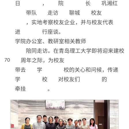
日
，
院
长
巩湘红
带队
走访
聊城
校友
，实地考察校友企业，并与校友代表
进
行座谈。
学院办公室、教研室相关教师
陪同走访。在青岛理工大学即将迎来建校
周年之际，为校友
70
带去
学
校的关心和问候，传递
学
校
对校友们
的
牵挂
。