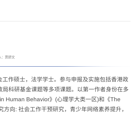
人：贾舒文
会工作硕士，法学学士。参与申报及实施包括香港政
政局科研基金课题等多项课题。以第一作者身份在多
n Human Behavior》(心理学大类一区)和《The
(医学大类二区)。研究方向: 社会工作干预研究，青少年网络素养提升，