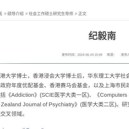
伍
>
硕导介绍
>
社会工作硕士研究生导师
> 正文
纪毅南
发布时间：2024-06-24 15:49
来源：
发布
港大学博士，香港浸会大学博士后，华东理工大学社
港政府年度优配基金、香港赛马会基金，以及上海市民
ddiction》(SCIE医学大类一区)、《Computers i
d New Zealand Journal of Psychiatry》
作交叉领域。