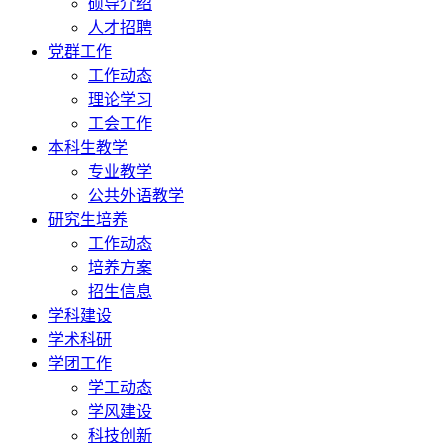
硕导介绍
人才招聘
党群工作
工作动态
理论学习
工会工作
本科生教学
专业教学
公共外语教学
研究生培养
工作动态
培养方案
招生信息
学科建设
学术科研
学团工作
学工动态
学风建设
科技创新