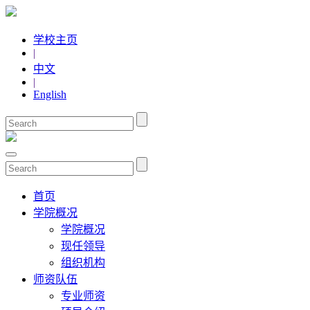
学校主页
|
中文
|
English
首页
学院概况
学院概况
现任领导
组织机构
师资队伍
专业师资