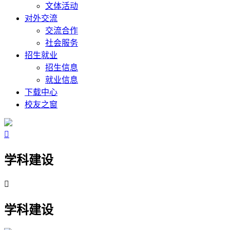
文体活动
对外交流
交流合作
社会服务
招生就业
招生信息
就业信息
下载中心
校友之窗

学科建设

学科建设