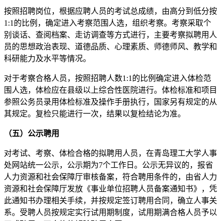
按照招聘岗位，根据应聘人员的考试总成绩，由高分到低分按
1:1的比例，确定进入考察范围人选，组织考察。考察采取个
别谈话、查阅档案、走访调查等方式进行，主要考察拟聘用人
员的思想政治表现、道德品质、心理素质、师德师风、教学和
科研能力及水平等情况。
对于考察合格人员，按照招聘人数1:1的比例确定进入体检范
围人选，体检应在县级以上综合性医院进行。体检标准和项目
参照公务员录用体检标准及操作手册执行，国家另有规定的从
其规定。复检只能进行一次，结果以复检结论为准。
（五）公示聘用
对考试、考察、体检合格的拟聘用人员，在青岛理工大学人事
处网站统一公示，公示期为7个工作日。公示无异议的，报省
人力资源和社会保障厅审核备案，符合聘用条件的，由省人力
资源和社会保障厅发放《事业单位招聘人员备案通知书》，凭
此通知书办理相关手续，并按规定签订聘用合同，确立人事关
系。受聘人员按规定实行试用期制度，试用期满合格人员予以