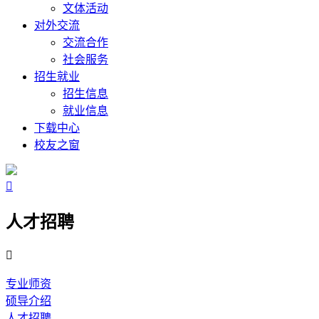
文体活动
对外交流
交流合作
社会服务
招生就业
招生信息
就业信息
下载中心
校友之窗

人才招聘

专业师资
硕导介绍
人才招聘