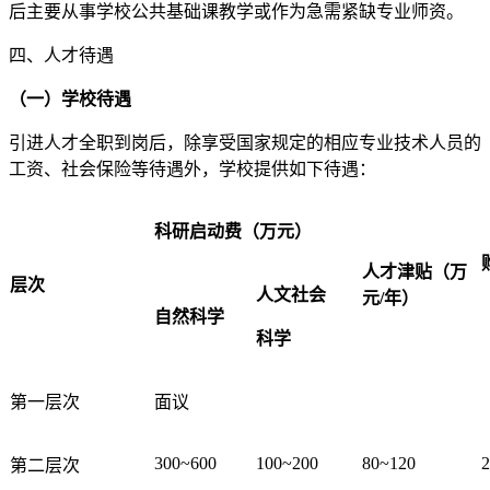
后主要从事学校公共基础课教学或作为急需紧缺专业师资。
四、人才待遇
（一）学校待遇
引进人才全职到岗后，除享受国家规定的相应专业技术人员的
工资、社会保险等待遇外，学校提供如下待遇：
科研启动费（万元）
人才津贴（万
层次
人文社会
元
/
年）
自然科学
科学
第一层次
面议
300~600
100~200
80~120
第二层次