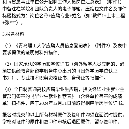
和《省属事业单位公开招聘工作人员岗位汇总表》（附件1）
中备注栏学院和团队负责人的电子邮箱，压缩包文件名及邮件
标题格式为：岗位名称+应聘专业+姓名（如“教师1+土木工程
+张**”）。
3.报名材料
（1）《青岛理工大学应聘人员信息登记表》（附件2）及表中
要求提供的证明材料扫描件。
（2）国家承认的学历和学位证书（海外留学人员应聘的，必
须提供经教育部留学服务中心出具的《国外学历学位认证
书》）、专业技术职务资格证书、身份证等扫描件。
（3）全日制普通高校应届毕业生应聘，提交经毕业生就业主
管部门签章的《毕业生就业推荐表》（含经单位盖章的成绩
单）扫描件，应于2024年12月31日前取得相应学历学位证书。
报名时提交的以上所有材料原件及复印件均须在面试时提供，
学校对证件的原件和复印件审核后退回原件，留存复印件。