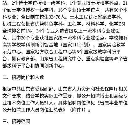
站、2个博士学位授权一级学科，1个专业博士授权学科点，21
个硕士学位授权一级学科，16个专业硕士学位点，共有66个本
科专业；全日制在校生33478人。土木工程获批省高峰学科、
机械工程获批省优势特色学科。工程学、材料科学、化学ESI
全球排名前1%；34个专业入选省级以上一流本科专业建设
点，其中20个专业获批国家级一流本科专业建设点。学校拥有
高等学校学科创新引智基地（国家111计划）、国家实验教学
示范中心、国家地方联合工程中心等5个国家级教学科研平
台，拥有教育部、山东省工程研究中心、重点实验室等45个省
部级科研平台和协同创新中心。
二、招聘岗位和人数
根据中共山东省委组织部、山东省人力资源和社会保障厅相关
文件要求，结合学校实际工作需要，拟公开招聘博士和高级专
业技术岗位工作人员51人。具体招聘岗位详见《省属事业单位
公开招聘工作人员岗位汇总表》（附件1）。
三、招聘范围