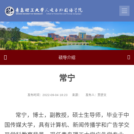


硕导介绍
常宁
发布时间：2022-09-04 18:23
来源：
发布人：贾舒文
常宁，博士，副教授，硕士生导师，毕业于中
国传媒大学，具有计算机、新闻传播学和广告学交