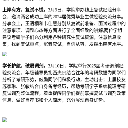
上岸有方，复试不慌。
3月9日，学院举办线上复试经验分享
会，邀请两名成功上岸的2024届优秀毕业生做经验交流分享。
分享会上，王语桐和韦佳慧分别从复试前准备、面试过程中的
注意事项、调整心态等方面进行了全面细致的讲解;两位学姐
建议考研学子们充分利用各种研究生复试资源，注意信息收
集，找到复试重点，沉着应试，自信从容，发挥出应有水平。
学长护航，破局调剂。
3月10日，学院举行2025届考研调剂经
验交流会。年级辅导员扎西央宗结合往年的考研数据为同学们
分析了考研形势，鼓励同学们积极行动，主动出击；上届校友
苏家琳、张敏结合自身备考经历，帮助考研学子系统梳理考研
复试调剂整体流程，着重提醒同学们提前掌握复试与调剂政策
信息，做好自荐书和个人简历，充分展现自身优势。