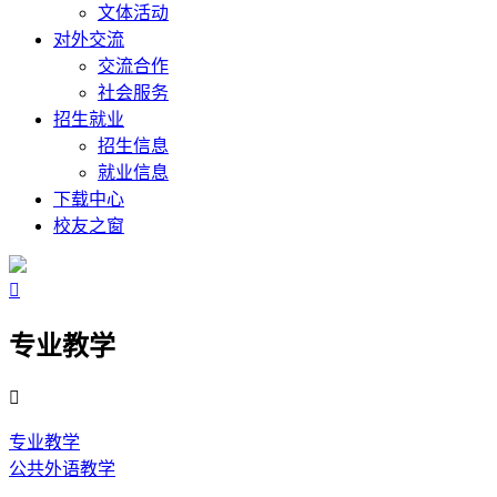
文体活动
对外交流
交流合作
社会服务
招生就业
招生信息
就业信息
下载中心
校友之窗

专业教学

专业教学
公共外语教学