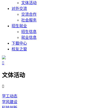
文体活动
对外交流
交流合作
社会服务
招生就业
招生信息
就业信息
下载中心
校友之窗

文体活动

学工动态
学风建设
科技创新