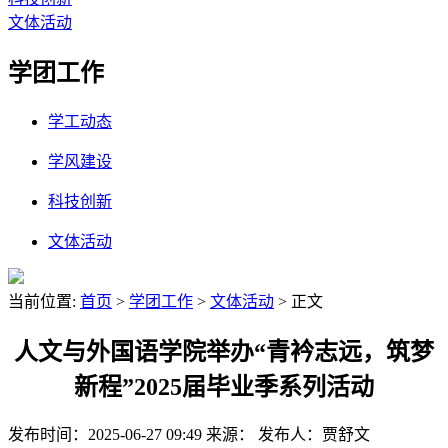
文体活动
学团工作
学工动态
学风建设
科技创新
文体活动
当前位置:
首页
>
学团工作
>
文体活动
> 正文
人文与外国语学院举办“青衿志远，筑梦
新程”2025届毕业季系列活动
发布时间：2025-06-27 09:49
来源：
发布人：贾舒文