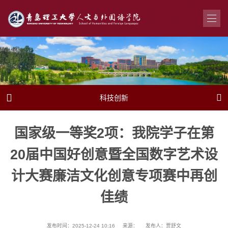


科技创新
国家级一等奖2项：我院学子在第
20届中国好创意暨全国数字艺术设
计大赛廉洁文化创意专项赛中再创
佳绩
发布时间：2025-12-24 10:16
来源：
发布人：贾舒文