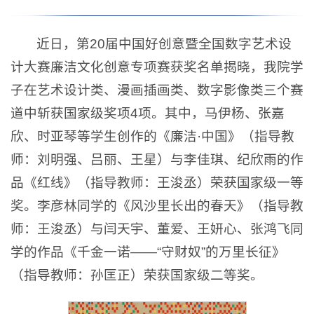
近日，第20届中国好创意暨全国数字艺术设
计大赛廉洁文化创意专项赛获奖名单揭晓，我院学
子在艺术设计类、漫画插画类、数字影像类三个赛
道中斩获国家级奖项4项。其中，马伊杨、张嘉
欣、时亚琴等学生创作的《廉洁·中国》（指导教
师：刘明强、吕丽、王星）与李佳琪、纪欣雨的作
品《红线》（指导教师：王浚丞）荣获国家级一等
奖。李彦林同学的《风沙里长出的春天》（指导教
师：王浚丞）与闫天宇、董爱、王妍心、张鸿飞同
学的作品《千金一诺——“守财奴”的万里长征》
（指导教师：孙匡正）荣获国家级二等奖。