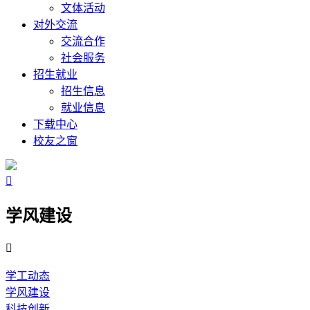
文体活动
对外交流
交流合作
社会服务
招生就业
招生信息
就业信息
下载中心
校友之窗

学风建设

学工动态
学风建设
科技创新