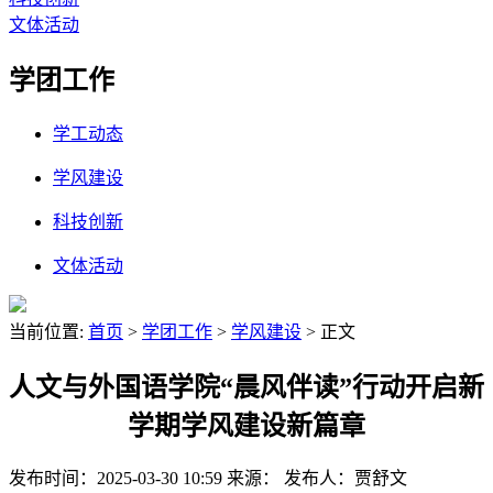
文体活动
学团工作
学工动态
学风建设
科技创新
文体活动
当前位置:
首页
>
学团工作
>
学风建设
> 正文
人文与外国语学院“晨风伴读”行动开启新
学期学风建设新篇章​
发布时间：2025-03-30 10:59
来源：
发布人：贾舒文