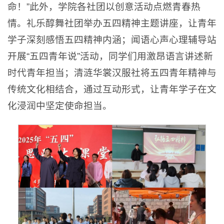
命！”此外，学院各社团以创意活动点燃青春热
情。礼乐醇舞社团举办五四精神主题讲座，让青年
学子深刻感悟五四精神内涵；闻语心声心理辅导站
开展“五四青年说”活动，同学们用激昂语言讲述新
时代青年担当；清涟华裳汉服社将五四青年精神与
传统文化相结合，通过互动形式，让青年学子在文
化浸润中坚定使命担当。