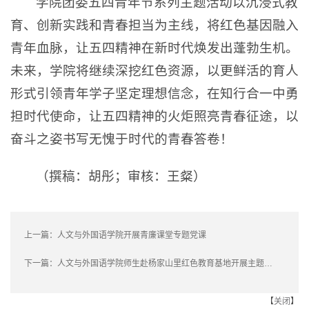
学院团委五四青年节系列主题活动以沉浸式教
育、创新实践和青春担当为主线，将红色基因融入
青年血脉，让五四精神在新时代焕发出蓬勃生机。
未来，学院将继续深挖红色资源，以更鲜活的育人
形式引领青年学子坚定理想信念，在知行合一中勇
担时代使命，让五四精神的火炬照亮青春征途，以
奋斗之姿书写无愧于时代的青春答卷！
（撰稿：胡彤；审核：王粲）
上一篇：
人文与外国语学院开展青廉课堂专题党课
下一篇：
人文与外国语学院师生赴杨家山里红色教育基地开展主题党日活动
【
关闭
】