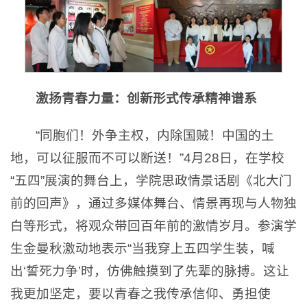
激扬青春力量：创新形式传承精神谱系
“同胞们！外争主权，内除国贼！中国的土
地，可以征服而不可以断送！”4月28日，在学校
“五四”展演的舞台上，学院思政情景话剧《北大门
前的回声》，通过多媒体舞台、情景再现与人物独
白等形式，将观众带回百年前的激情岁月。参演学
生金曼秋激动地表示“当我穿上五四学生装，喊
出‘誓死力争’时，仿佛触摸到了先辈的脉搏。这让
我更加坚定，要以青春之我传承信仰、勇担使