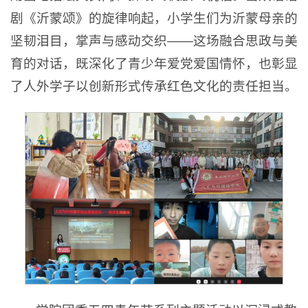
剧《沂蒙颂》的旋律响起，小学生们为沂蒙母亲的
坚韧泪目，掌声与感动交织——这场融合思政与美
育的对话，既深化了青少年爱党爱国情怀，也彰显
了人外学子以创新形式传承红色文化的责任担当。