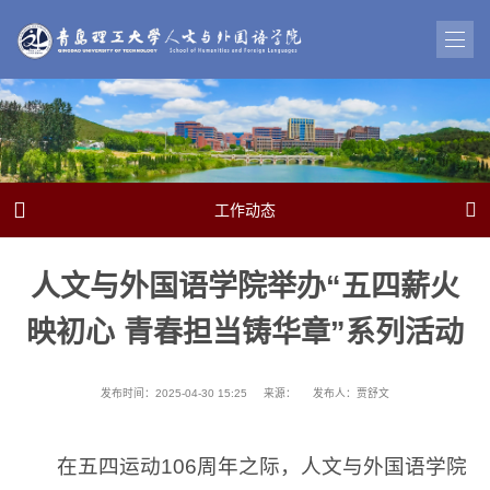


工作动态
人文与外国语学院举办“五四薪火
映初心 青春担当铸华章”系列活动
发布时间：2025-04-30 15:25
来源：
发布人：贾舒文
在五四运动106周年之际，人文与外国语学院