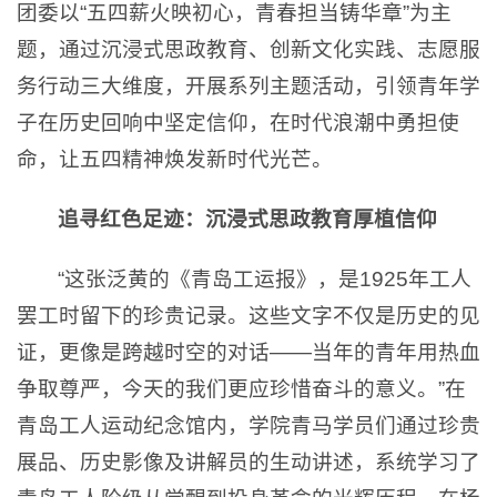
团委以“五四薪火映初心，青春担当铸华章”为主
题，通过沉浸式思政教育、创新文化实践、志愿服
务行动三大维度，开展系列主题活动，引领青年学
子在历史回响中坚定信仰，在时代浪潮中勇担使
命，让五四精神焕发新时代光芒。
追寻红色足迹：沉浸式思政教育厚植信仰
“这张泛黄的《青岛工运报》，是1925年工人
罢工时留下的珍贵记录。这些文字不仅是历史的见
证，更像是跨越时空的对话——当年的青年用热血
争取尊严，今天的我们更应珍惜奋斗的意义。”在
青岛工人运动纪念馆内，学院青马学员们通过珍贵
展品、历史影像及讲解员的生动讲述，系统学习了