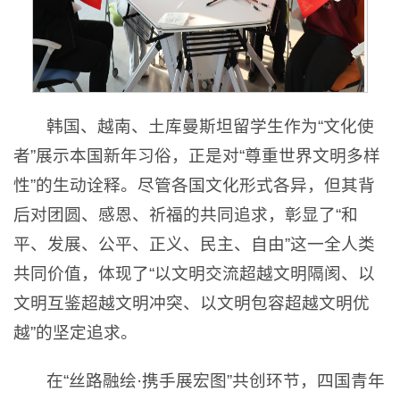
韩国、越南、土库曼斯坦留学生作为“文化使
者”展示本国新年习俗，正是对“尊重世界文明多样
性”的生动诠释。尽管各国文化形式各异，但其背
后对团圆、感恩、祈福的共同追求，彰显了“和
平、发展、公平、正义、民主、自由”这一全人类
共同价值，体现了“以文明交流超越文明隔阂、以
文明互鉴超越文明冲突、以文明包容超越文明优
越”的坚定追求。
在“丝路融绘·携手展宏图”共创环节，四国青年