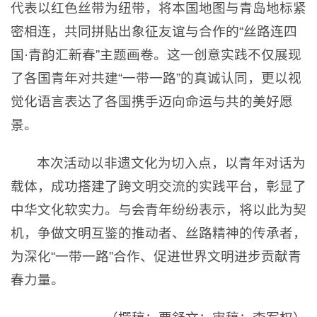
代表以红色丝带为纽带，将本国地图与青岛地标紧
密相连，共同拼贴出象征友谊与合作的“丝路连四
国·青韵汇新春”主题画卷。这一创意实践不仅展现
了各国青年对共建“一带一路”的真诚认同，更以视
觉化语言表达了各国携手迈向命运与共的美好愿
景。
本次活动以非遗文化为切入点，以青年对话为
载体，成功搭建了跨文明交流的实践平台，彰显了
中华文化软实力。与会青年纷纷表示，将以此为契
机，争做文明互鉴的推动者、丝路精神的传承者，
为深化“一带一路”合作、促进世界文明进步贡献青
春力量。